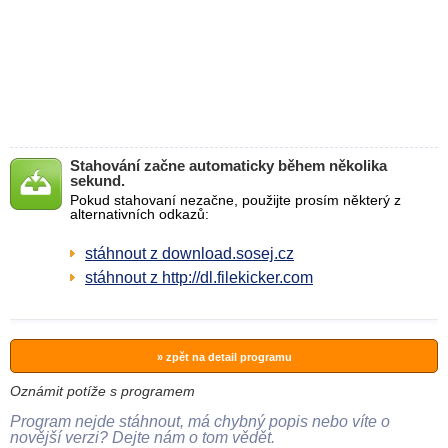
Stahování začne automaticky během několika
sekund.
Pokud stahovaní nezačne, použijte prosím některý z
alternativních odkazů:
stáhnout z download.sosej.cz
stáhnout z http://dl.filekicker.com
» zpět na detail programu
Oznámit potíže s programem
Program nejde stáhnout, má chybný popis nebo víte o
novější verzi? Dejte nám o tom vědět.