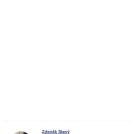
Zdeněk Slaný