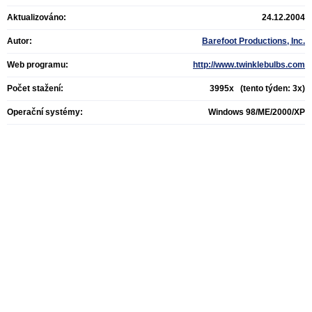
Aktualizováno:
24.12.2004
Autor:
Barefoot Productions, Inc.
Web programu:
http://www.twinklebulbs.com
Počet stažení:
3995x (tento týden: 3x)
Operační systémy:
Windows 98/ME/2000/XP