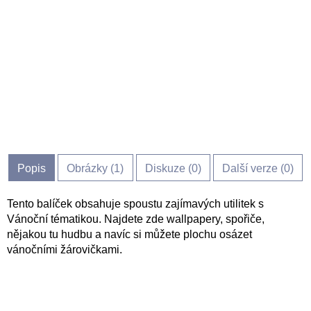
Popis
Obrázky (
1
)
Diskuze (
0
)
Další verze (0)
Tento balíček obsahuje spoustu zajímavých utilitek s
Vánoční tématikou. Najdete zde wallpapery, spořiče,
nějakou tu hudbu a navíc si můžete plochu osázet
vánočními žárovičkami.