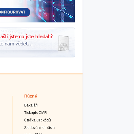
Různé
Bakaláři
Tiskopis CMR
Čtečka QR kódů
Sledování tel. čísla