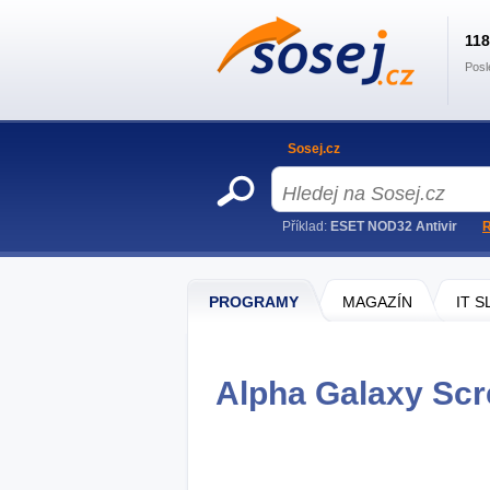
11
Posl
Sosej.cz
Příklad:
ESET NOD32 Antivir
R
PROGRAMY
MAGAZÍN
IT 
Alpha Galaxy Scr