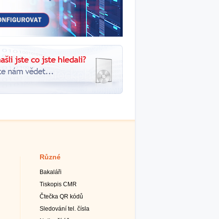
Různé
Bakaláři
Tiskopis CMR
Čtečka QR kódů
Sledování tel. čísla