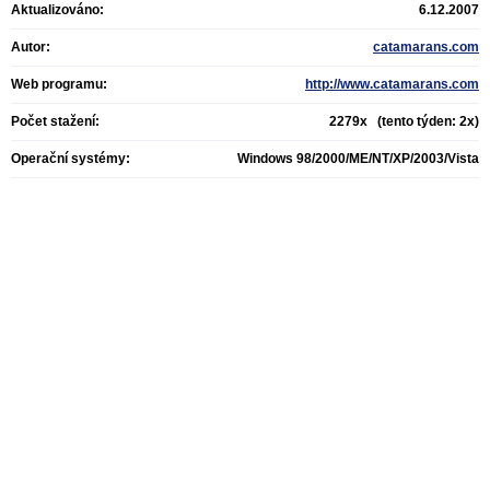
Aktualizováno:
6.12.2007
Autor:
catamarans.com
Web programu:
http://www.catamarans.com
Počet stažení:
2279x (tento týden: 2x)
Operační systémy:
Windows 98/2000/ME/NT/XP/2003/Vista