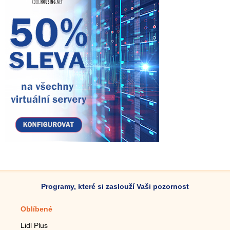
Programy, které si zaslouží Vaši pozornost
Oblíbené
Mobilní aplikace
Lidl Plus
Krokoměr do mobilu