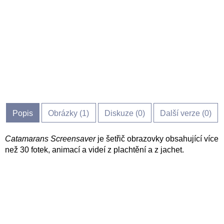
Popis
Obrázky (
1
)
Diskuze (
0
)
Další verze (0)
Catamarans Screensaver
je šetřič obrazovky obsahující více
než 30 fotek, animací a videí z plachtění a z jachet.