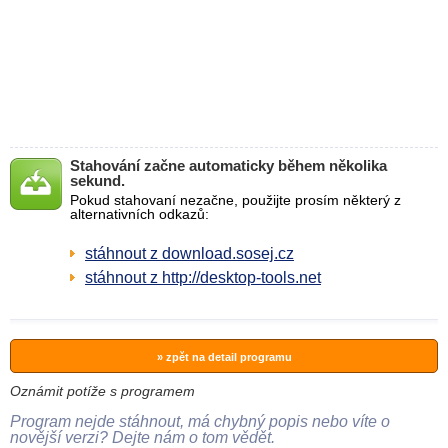
Stahování začne automaticky během několika
sekund.
Pokud stahovaní nezačne, použijte prosím některý z
alternativních odkazů:
stáhnout z download.sosej.cz
stáhnout z http://desktop-tools.net
» zpět na detail programu
Oznámit potíže s programem
Program nejde stáhnout, má chybný popis nebo víte o
novější verzi? Dejte nám o tom vědět.