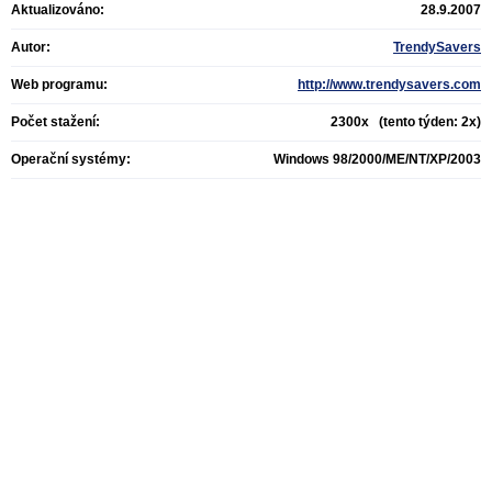
Aktualizováno:
28.9.2007
Autor:
TrendySavers
Web programu:
http://www.trendysavers.com
Počet stažení:
2300x (tento týden: 2x)
Operační systémy:
Windows 98/2000/ME/NT/XP/2003