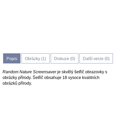
Popis
Obrázky (
1
)
Diskuze (
0
)
Další verze (0)
Random Nature Screensaver
je skvělý šetřič obrazovky s
obrázky přírody. Šetřič obsahuje 18 vysoce kvalitních
obrázků přírody.