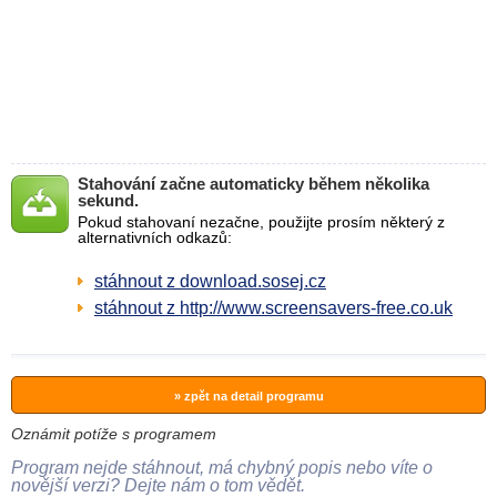
Stahování začne automaticky během několika
sekund.
Pokud stahovaní nezačne, použijte prosím některý z
alternativních odkazů:
stáhnout z download.sosej.cz
stáhnout z http://www.screensavers-free.co.uk
» zpět na detail programu
Oznámit potíže s programem
Program nejde stáhnout, má chybný popis nebo víte o
novější verzi? Dejte nám o tom vědět.