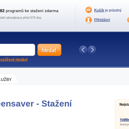
Košík
882
programů ke stažení zdarma
je prázdný
ední aktualizace před 579 dny
Přihlášení
ozšířené hledání
SLUŽBY
ensaver - Stažení
Nejst
YoWin
Animo
aktuál