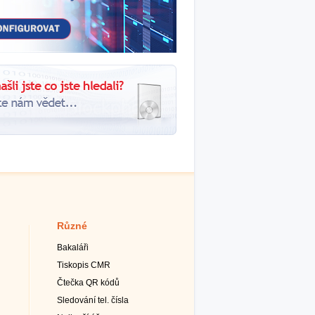
Různé
Bakaláři
Tiskopis CMR
Čtečka QR kódů
Sledování tel. čísla