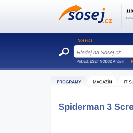
11
Posl
Sosej.cz
Příklad:
ESET NOD32 Antivir
R
PROGRAMY
MAGAZÍN
IT 
Spiderman 3 Scre