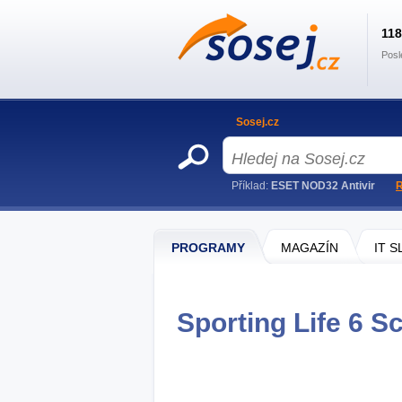
11
Posl
Sosej.cz
Příklad:
ESET NOD32 Antivir
R
PROGRAMY
MAGAZÍN
IT 
Sporting Life 6 S