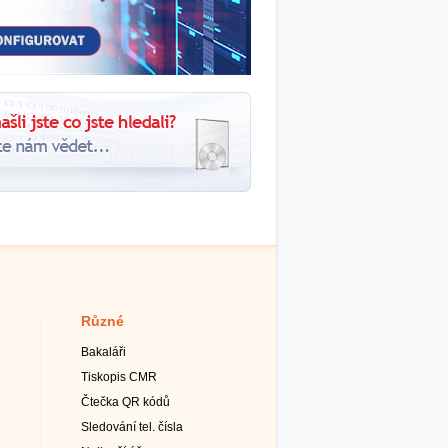
Různé
Bakaláři
Tiskopis CMR
Čtečka QR kódů
Sledování tel. čísla