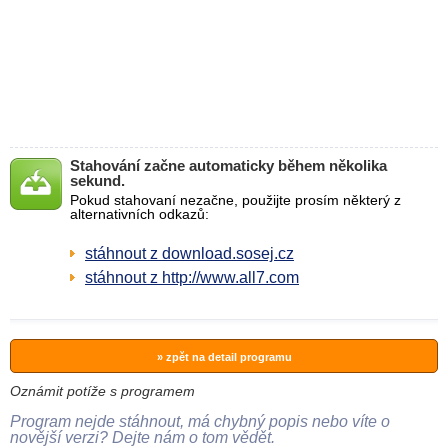
Stahování začne automaticky během několika
sekund.
Pokud stahovaní nezačne, použijte prosím některý z
alternativních odkazů:
stáhnout z download.sosej.cz
stáhnout z http://www.all7.com
» zpět na detail programu
Oznámit potíže s programem
Program nejde stáhnout, má chybný popis nebo víte o
novější verzi? Dejte nám o tom vědět.