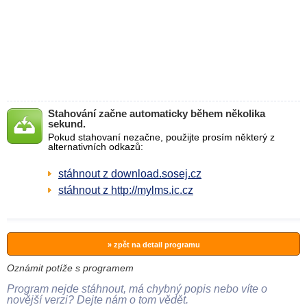
Stahování začne automaticky během několika
sekund.
Pokud stahovaní nezačne, použijte prosím některý z
alternativních odkazů:
stáhnout z download.sosej.cz
stáhnout z http://mylms.ic.cz
» zpět na detail programu
Oznámit potíže s programem
Program nejde stáhnout, má chybný popis nebo víte o
novější verzi? Dejte nám o tom vědět.