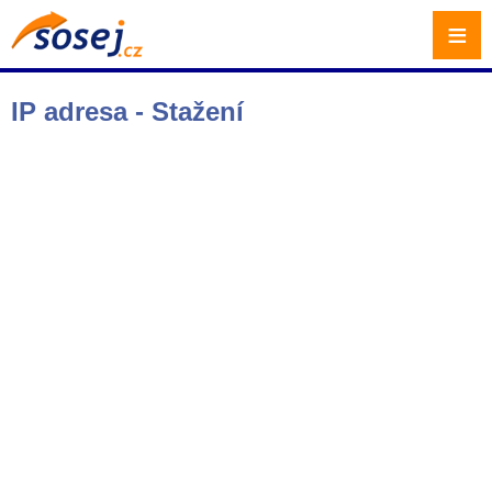
≡
IP adresa - Stažení