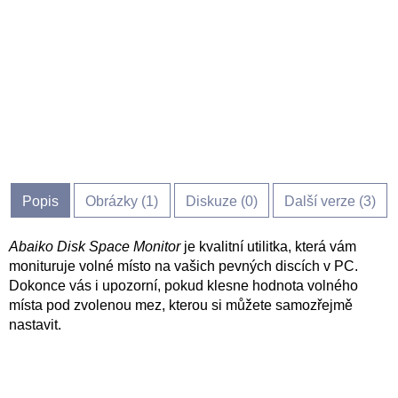
Popis
Obrázky (
1
)
Diskuze (
0
)
Další verze (3)
Abaiko Disk Space Monitor
je kvalitní utilitka, která vám
monituruje volné místo na vašich pevných discích v PC.
Dokonce vás i upozorní, pokud klesne hodnota volného
místa pod zvolenou mez, kterou si můžete samozřejmě
nastavit.