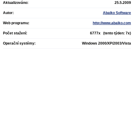
Aktualizováno:
25.5.2009
Autor:
Abaiko Software
Web programu:
http://www.abaiko.com
Počet stažení:
6777x (tento týden: 7x)
Operační systémy:
Windows 2000/XP/2003/Vista