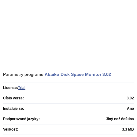
Parametry programu
Abaiko Disk Space Monitor
3.02
Licence:
Trial
Číslo verze:
3.02
Instaluje se:
Ano
Podporované jazyky:
Jiný než čeština
Velikost:
3,3 MB