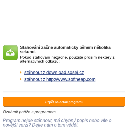
Stahování začne automaticky během několika
sekund.
Pokud stahovaní nezačne, použijte prosím některý z
alternativních odkazů:
stáhnout z download.sosej.cz
stáhnout z http://www.softheap.com
» zpět na detail programu
Oznámit potíže s programem
Program nejde stáhnout, má chybný popis nebo víte o
novější verzi? Dejte nám o tom vědět.