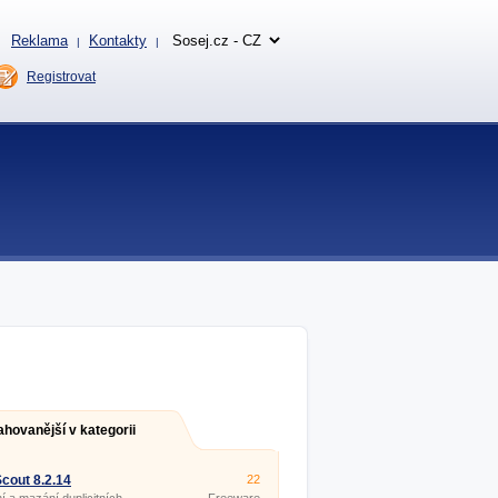
Reklama
Kontakty
|
|
Registrovat
ahovanější v kategorii
cout 8.2.14
22