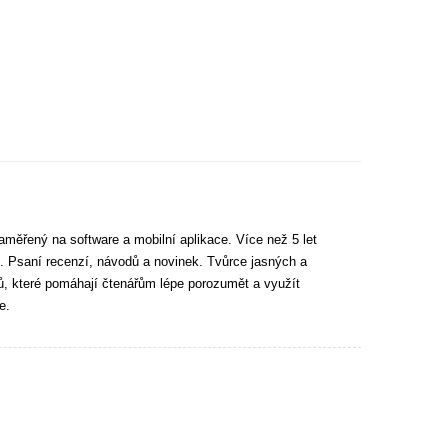
aměřený na software a mobilní aplikace. Více než 5 let
. Psaní recenzí, návodů a novinek. Tvůrce jasných a
tů, které pomáhají čtenářům lépe porozumět a využít
e.