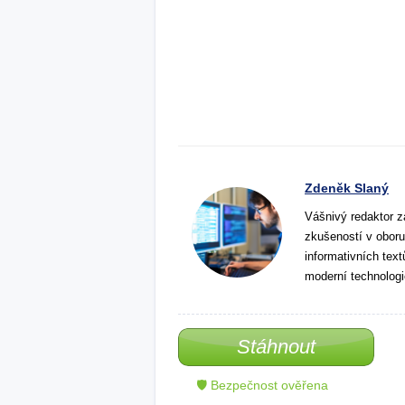
Zdeněk Slaný
Vášnivý redaktor z
zkušeností v oboru
informativních tex
moderní technologi
Stáhnout
🛡 Bezpečnost ověřena