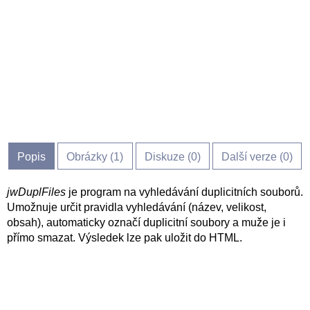
Popis
Obrázky (
1
)
Diskuze (
0
)
Další verze (0)
jwDuplFiles
je program na vyhledávání duplicitních souborů.
Umožnuje určit pravidla vyhledávání (název, velikost,
obsah), automaticky označí duplicitní soubory a muže je i
přímo smazat. Výsledek lze pak uložit do HTML.