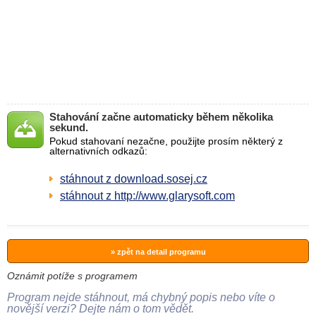
Stahování začne automaticky během několika
sekund.
Pokud stahovaní nezačne, použijte prosím některý z
alternativních odkazů:
stáhnout z download.sosej.cz
stáhnout z http://www.glarysoft.com
» zpět na detail programu
Oznámit potíže s programem
Program nejde stáhnout, má chybný popis nebo víte o
novější verzi? Dejte nám o tom vědět.