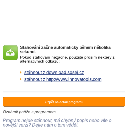
Stahování začne automaticky během několika
sekund.
Pokud stahovaní nezačne, použijte prosím některý z
alternativních odkazů:
stáhnout z download.sosej.cz
stáhnout z http://www.innovatools.com
» zpět na detail programu
Oznámit potíže s programem
Program nejde stáhnout, má chybný popis nebo víte o
novější verzi? Dejte nám o tom vědět.