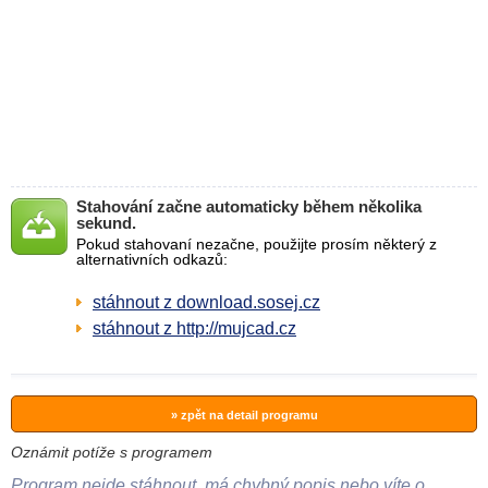
Stahování začne automaticky během několika
sekund.
Pokud stahovaní nezačne, použijte prosím některý z
alternativních odkazů:
stáhnout z download.sosej.cz
stáhnout z http://mujcad.cz
» zpět na detail programu
Oznámit potíže s programem
Program nejde stáhnout, má chybný popis nebo víte o