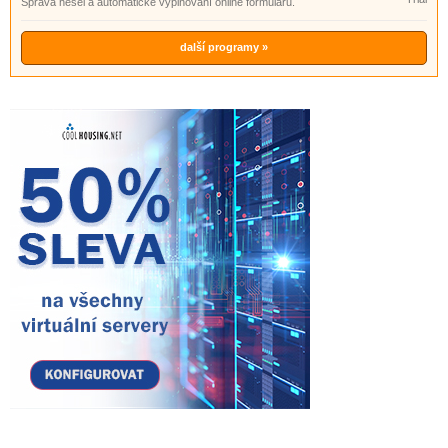
Správa hesel a automatické vyplňování online formulářů.
další programy »