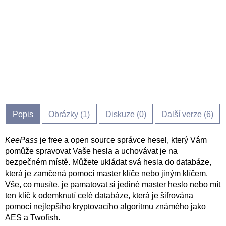
Popis
Obrázky (
1
)
Diskuze (
0
)
Další verze (6)
KeePass
je free a open source správce hesel, který Vám
pomůže spravovat Vaše hesla a uchovávat je na
bezpečném místě. Můžete ukládat svá hesla do databáze,
která je zamčená pomocí master klíče nebo jiným klíčem.
Vše, co musíte, je pamatovat si jediné master heslo nebo mít
ten klíč k odemknutí celé databáze, která je šifrována
pomocí nejlepšího kryptovacího algoritmu známého jako
AES a Twofish.