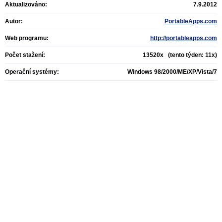
Aktualizováno:
7.9.2012
Autor:
PortableApps.com
Web programu:
http://portableapps.com
Počet stažení:
13520x (tento týden: 11x)
Operační systémy:
Windows 98/2000/ME/XP/Vista/7