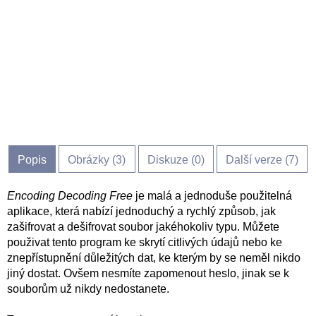
Popis
Obrázky (
3
)
Diskuze (
0
)
Další verze (7)
Encoding Decoding Free
je malá a jednoduše použitelná
aplikace, která nabízí jednoduchý a rychlý způsob, jak
zašifrovat a dešifrovat soubor jakéhokoliv typu. Můžete
použivat tento program ke skrytí citlivých údajů nebo ke
znepřístupnění důležitých dat, ke kterým by se neměl nikdo
jiný dostat. Ovšem nesmíte zapomenout heslo, jinak se k
souborům už nikdy nedostanete.