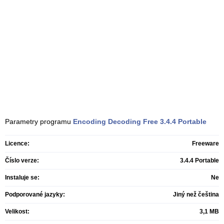
Parametry programu
Encoding Decoding Free
3.4.4 Portable
Licence:
Freeware
Číslo verze:
3.4.4 Portable
Instaluje se:
Ne
Podporované jazyky:
Jiný než čeština
Velikost:
3,1 MB