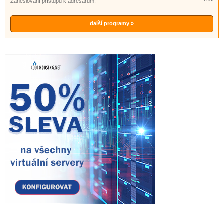
Zaheslování přístupu k adresářům.
další programy »