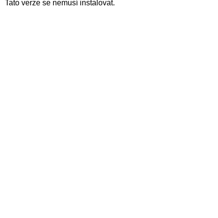
Tato verze se nemusí instalovat.