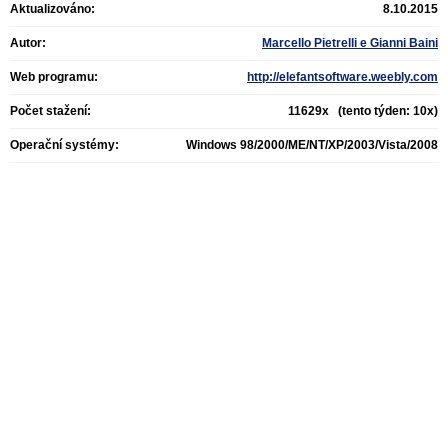
Aktualizováno:
8.10.2015
Autor:
Marcello Pietrelli e Gianni Baini
Web programu:
http://elefantsoftware.weebly.com
Počet stažení:
11629x (tento týden: 10x)
Operační systémy:
Windows 98/2000/ME/NT/XP/2003/Vista/2008