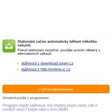
Stahování začne automaticky během několika
sekund.
Pokud stahovaní nezačne, použijte prosím některý z
alternativních odkazů:
stáhnout z download.sosej.cz
stáhnout z http://mylms.ic.cz
» zpět na detail programu
Oznámit potíže s programem
Program nejde stáhnout, má chybný popis nebo víte o
novější verzi? Dejte nám o tom vědět.