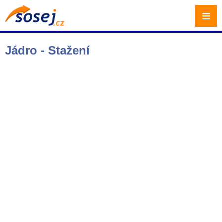
≡
Jádro - Stažení