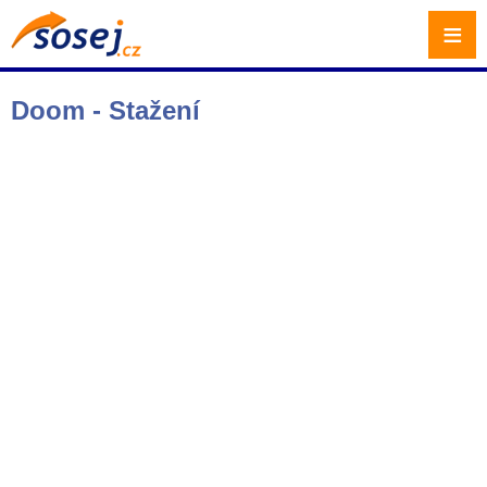
≡
Doom - Stažení