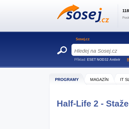
11
Posl
Sosej.cz
Příklad:
ESET NOD32 Antivir
R
PROGRAMY
MAGAZÍN
IT 
Half-Life 2 - Staže