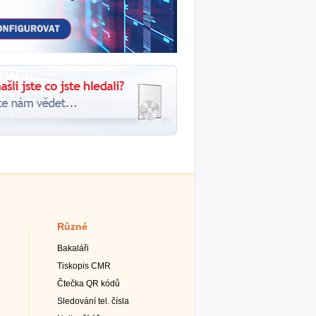
Různé
Bakaláři
Tiskopis CMR
Čtečka QR kódů
Sledování tel. čísla