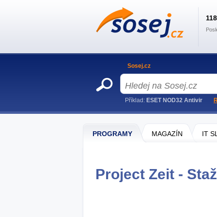
11
Posl
Sosej.cz
Příklad:
ESET NOD32 Antivir
R
PROGRAMY
MAGAZÍN
IT 
Project Zeit - Sta