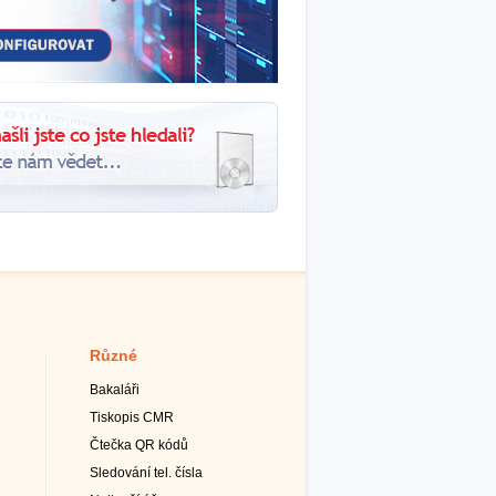
Různé
Bakaláři
Tiskopis CMR
Čtečka QR kódů
Sledování tel. čísla