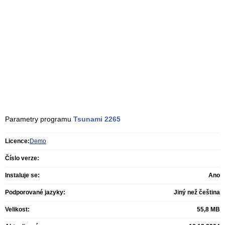
Parametry programu
Tsunami 2265
Licence:
Demo
Číslo verze:
Instaluje se:
Ano
Podporované jazyky:
Jiný než čeština
Velikost:
55,8 MB