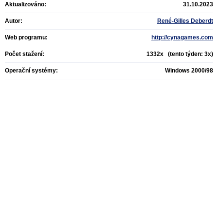
Aktualizováno:
31.10.2023
Autor:
René-Gilles Deberdt
Web programu:
http://cynagames.com
Počet stažení:
1332x (tento týden: 3x)
Operační systémy:
Windows 2000/98