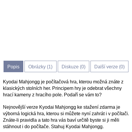
Popis
Obrázky (
1
)
Diskuze (
0
)
Další verze (0)
Kyodai Mahjongg je počítačová hra, kterou možná znáte z
klasických stolních her. Principem hry je odebrat všechny
hrací kameny z hracího pole. Podaří se vám to?
Nejnovější verze Kyodai Mahjongg ke stažení zdarma je
výborná logická hra, kterou si můžete nyní zahrát i v počítači.
Znáte-li pravidla a tato hra vás baví určitě byste si ji měli
stáhnout i do počítače. Stahuj Kyodai Mahjongg.