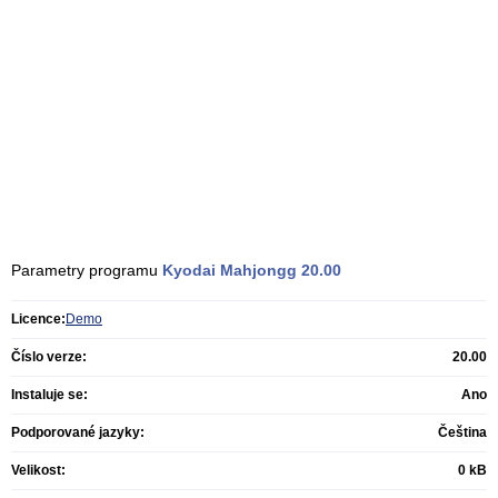
Parametry programu
Kyodai Mahjongg
20.00
Licence:
Demo
Číslo verze:
20.00
Instaluje se:
Ano
Podporované jazyky:
Čeština
Velikost:
0 kB