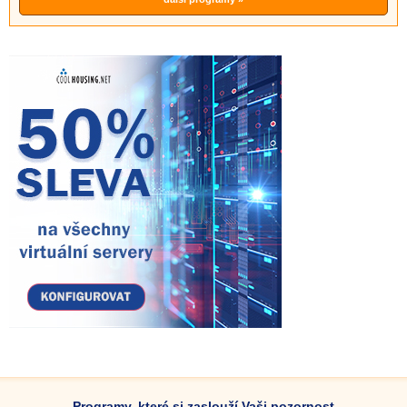
Programy, které si zaslouží Vaši pozornost