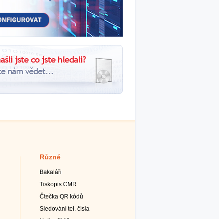
Různé
Bakaláři
Tiskopis CMR
Čtečka QR kódů
Sledování tel. čísla