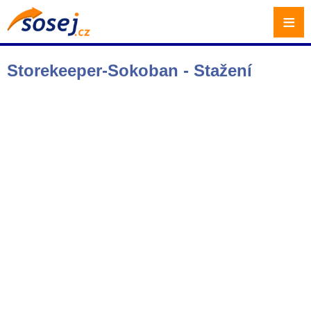
≡
Storekeeper-Sokoban - Stažení