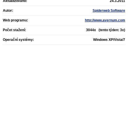
Aktualizováno:
24.3.2011
Autor:
Spiderweb Software
Web programu:
http://www.avernum.com
Počet stažení:
3044x (tento týden: 3x)
Operační systémy:
Windows XP/Vista/7