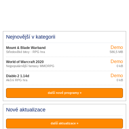
Nejnovější v kategorii
Demo
Mount & Blade Warband
Středověké bitvy - RPG hra
586,5 MB
Demo
World of Warcraft 2020
Nejpopulárnější fantasy MMORPG
0 kB
Demo
Diablo 2 1.14d
Akční RPG hra
0 kB
další nové programy »
Nové aktualizace
další aktualizace »