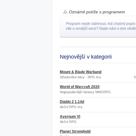
Oznámit potíže s programem
Program nejde stáhnout, má chybný popis
víte o novější verzi? Dejte nám o tom vědět
Nejnovější v kategorii
Mount & Blade Warband
Středověké bitvy - RPG hra
5
World of Warcraft 2020
Nejpopulárnější fantasy MMORPG
Diablo 2 1.14d
Akční RPG hra
Avernum VI
Akční RPG.
Planet Stronghold