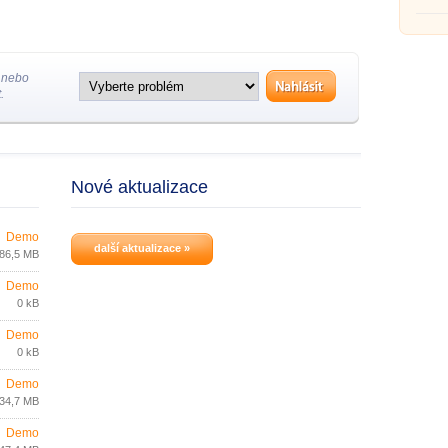
 nebo
.
Nové aktualizace
Demo
další aktualizace »
86,5 MB
Demo
0 kB
Demo
0 kB
Demo
34,7 MB
Demo