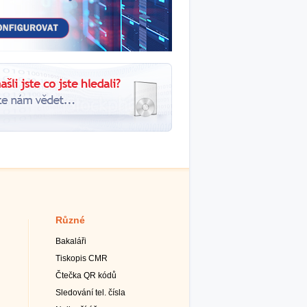
Různé
Bakaláři
Tiskopis CMR
Čtečka QR kódů
Sledování tel. čísla