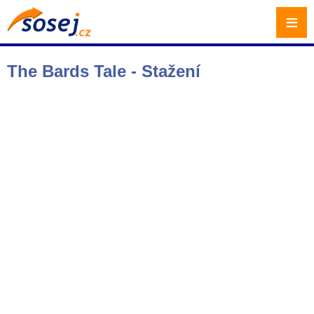
≡
The Bards Tale - Stažení