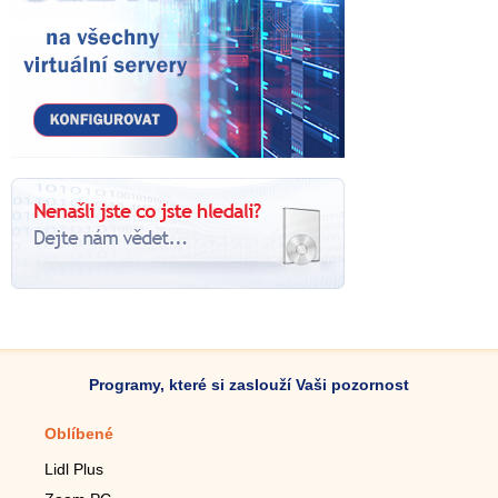
Programy, které si zaslouží Vaši pozornost
Oblíbené
Mobilní aplikace
Lidl Plus
Krokoměr do mobilu