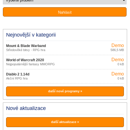
Nejnovější v kategorii
Demo
Mount & Blade Warband
Středověké bitvy - RPG hra
586,5 MB
Demo
World of Warcraft 2020
Nejpopulárnější fantasy MMORPG
0 kB
Demo
Diablo 2 1.14d
Akční RPG hra
0 kB
další nové programy »
Nové aktualizace
další aktualizace »