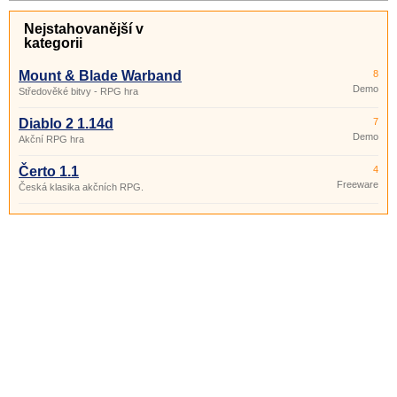
Nejstahovanější v
kategorii
Mount & Blade Warband
8
Demo
Středověké bitvy - RPG hra
Diablo 2 1.14d
7
Demo
Akční RPG hra
Čerto 1.1
4
Freeware
Česká klasika akčních RPG.