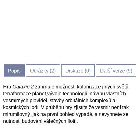
Popis
Obrázky (
2
)
Diskuze (
0
)
Další verze (9)
Hra
Galaxie 2
zahrnuje možnosti kolonizace jiných světů,
terraformace planet,vývoje technologií, návrhu vlastních
vesmírných plavidel, stavby orbitálních komplexů a
kosmických lodí. V průběhu hry zjistíte že vesmír není tak
mirumilovný ,jak na první pohled vypadá, a nevyhnete se
nutnosti budování válečných flotil.