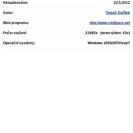
Aktualizováno:
22.5.2012
Autor:
Tomáš Dařílek
Web programu:
http://www.civilizace.net
Počet stažení:
21685x (tento týden: 43x)
Operační systémy:
Windows 2000/XP/Vista/7