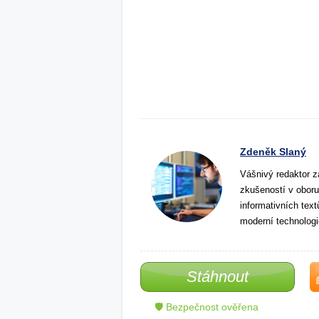
Zdeněk Slaný
Vášnivý redaktor z
zkušeností v oboru
informativních tex
moderní technologi
Stáhnout
🛡 Bezpečnost ověřena