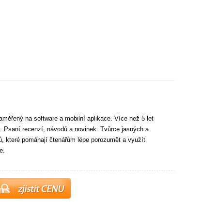
aměřený na software a mobilní aplikace. Více než 5 let
. Psaní recenzí, návodů a novinek. Tvůrce jasných a
tů, které pomáhají čtenářům lépe porozumět a využít
e.