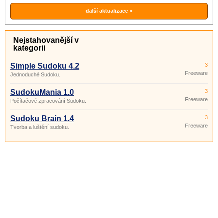
další aktualizace »
Nejstahovanější v
kategorii
Simple Sudoku 4.2
3
Freeware
Jednoduché Sudoku.
SudokuMania 1.0
3
Freeware
Počítačové zpracování Sudoku.
Sudoku Brain 1.4
3
Freeware
Tvorba a luštění sudoku.