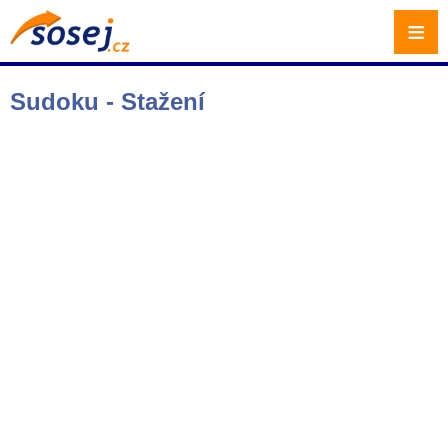
≡
Sudoku - Stažení