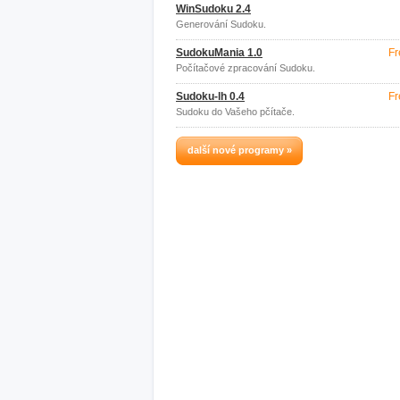
WinSudoku 2.4
Generování Sudoku.
SudokuMania 1.0
Fr
Počítačové zpracování Sudoku.
Sudoku-lh 0.4
Fr
Sudoku do Vašeho pčítače.
další nové programy »