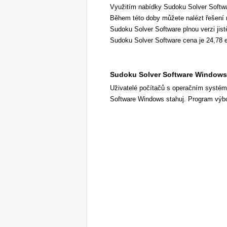
Využitím nabídky Sudoku Solver Softw
Během této doby můžete nalézt řešení
Sudoku Solver Software plnou verzi jist
Sudoku Solver Software cena je 24,78 e
Sudoku Solver Software Windows
Uživatelé počítačů s operačním systé
Software Windows stahuj. Program výbor