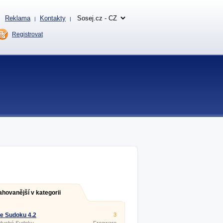
Reklama
Kontakty
|
|
Registrovat
ahovanější v kategorii
e Sudoku 4.2
3