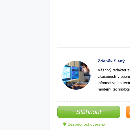
Zdeněk Slaný
Vášnivý redaktor z
zkušeností v oboru
informativních tex
moderní technologi
Stáhnout
🛡 Bezpečnost ověřena