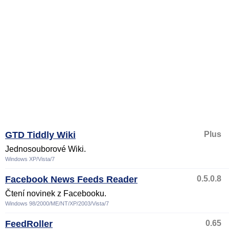
GTD Tiddly Wiki
Plus
Jednosouborové Wiki.
Windows XP/Vista/7
Facebook News Feeds Reader
0.5.0.8
Čtení novinek z Facebooku.
Windows 98/2000/ME/NT/XP/2003/Vista/7
FeedRoller
0.65