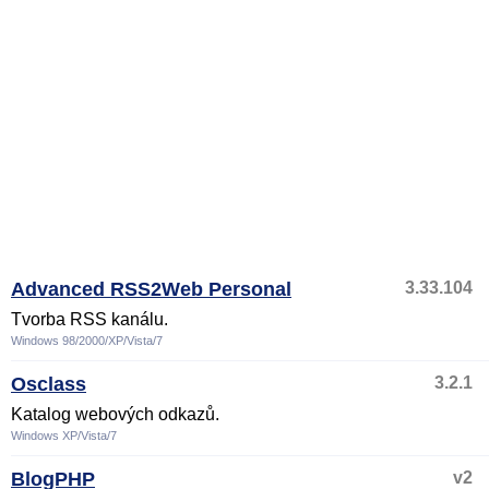
Advanced RSS2Web Personal
3.33.104
Tvorba RSS kanálu.
Windows 98/2000/XP/Vista/7
Osclass
3.2.1
Katalog webových odkazů.
Windows XP/Vista/7
BlogPHP
v2