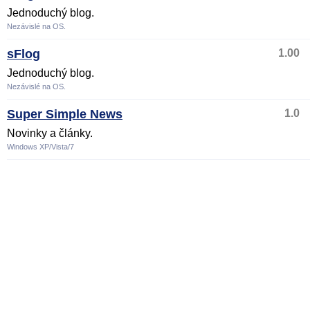
Jednoduchý blog.
Nezávislé na OS.
sFlog
1.00
Jednoduchý blog.
Nezávislé na OS.
Super Simple News
1.0
Novinky a články.
Windows XP/Vista/7