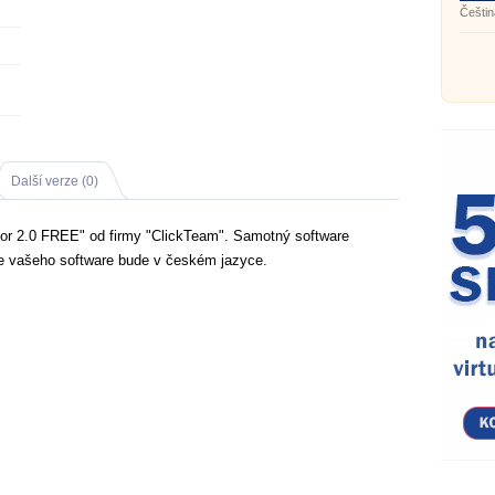
Češtin
Další verze (0)
tor 2.0 FREE" od firmy "ClickTeam". Samotný software
ce vašeho software bude v českém jazyce.