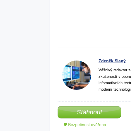
Zdeněk Slaný
Vášnivý redaktor z
zkušeností v oboru
informativních tex
moderní technologi
Stáhnout
🛡 Bezpečnost ověřena