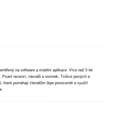
aměřený na software a mobilní aplikace. Více než 5 let
. Psaní recenzí, návodů a novinek. Tvůrce jasných a
tů, které pomáhají čtenářům lépe porozumět a využít
e.