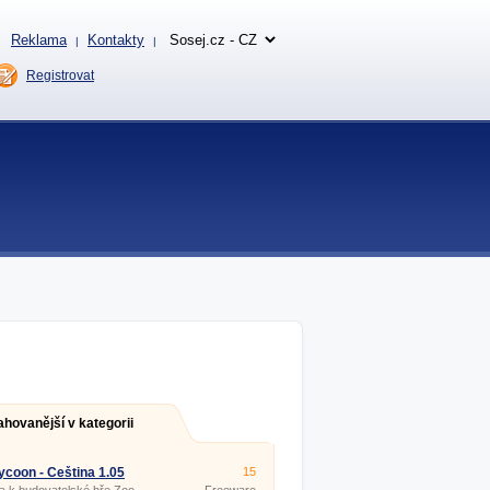
Reklama
Kontakty
|
|
Registrovat
ahovanější v kategorii
ycoon - Čeština 1.05
15