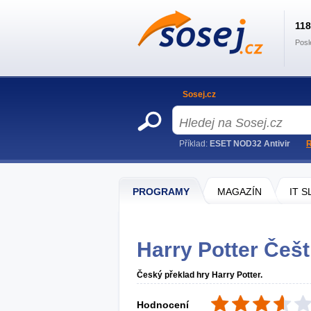
11
Posl
Sosej.cz
Příklad:
ESET NOD32 Antivir
R
PROGRAMY
MAGAZÍN
IT 
Harry Potter Češt
Český překlad hry Harry Potter.
Hodnocení