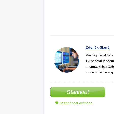
Zdeněk Slaný
Vášnivý redaktor z
zkušeností v oboru
informativních tex
moderní technologi
Stáhnout
🛡 Bezpečnost ověřena