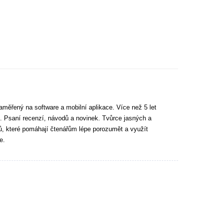
aměřený na software a mobilní aplikace. Více než 5 let
. Psaní recenzí, návodů a novinek. Tvůrce jasných a
tů, které pomáhají čtenářům lépe porozumět a využít
e.