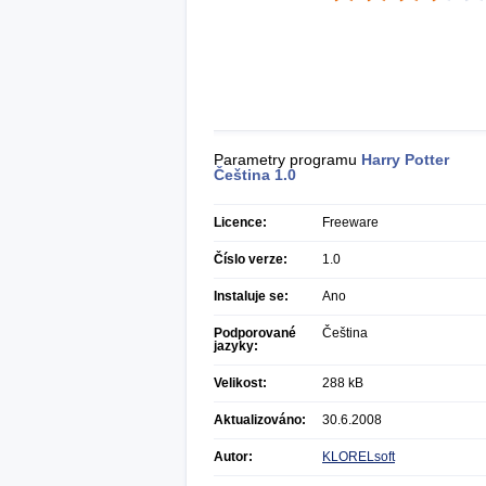
Parametry programu
Harry Potter
Čeština
1.0
Licence:
Freeware
Číslo verze:
1.0
Instaluje se:
Ano
Podporované
Čeština
jazyky:
Velikost:
288 kB
Aktualizováno:
30.6.2008
Autor:
KLORELsoft