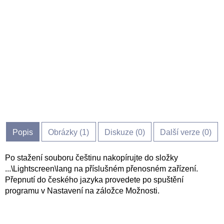
Popis
Obrázky (
1
)
Diskuze (
0
)
Další verze (0)
Po stažení souboru češtinu nakopírujte do složky
...\Lightscreen\lang na příslušném přenosném zařízení.
Přepnutí do českého jazyka provedete po spuštění
programu v Nastavení na záložce Možnosti.