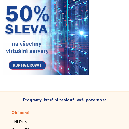
Programy, které si zaslouží Vaši pozornost
Oblíbené
Mobilní aplikace
Lidl Plus
Krokoměr do mobilu