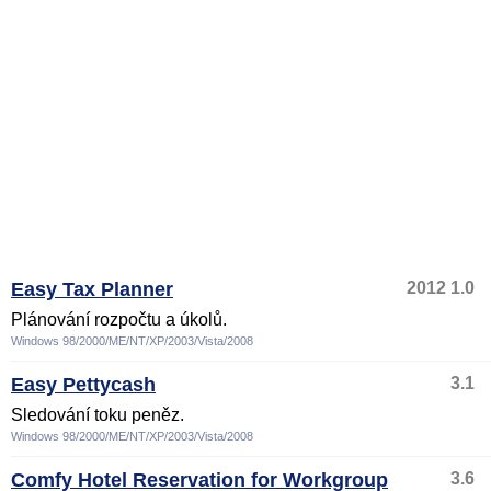
Easy Tax Planner
2012 1.0
Plánování rozpočtu a úkolů.
Windows 98/2000/ME/NT/XP/2003/Vista/2008
Easy Pettycash
3.1
Sledování toku peněz.
Windows 98/2000/ME/NT/XP/2003/Vista/2008
Comfy Hotel Reservation for Workgroup
3.6