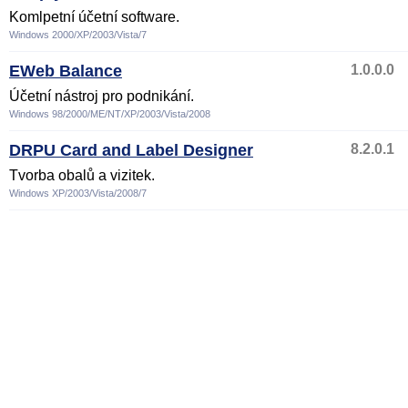
Komlpetní účetní software.
Windows 2000/XP/2003/Vista/7
EWeb Balance
1.0.0.0
Účetní nástroj pro podnikání.
Windows 98/2000/ME/NT/XP/2003/Vista/2008
DRPU Card and Label Designer
8.2.0.1
Tvorba obalů a vizitek.
Windows XP/2003/Vista/2008/7