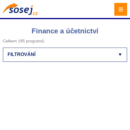
≡
Finance a účetnictví
Celkem 195 programů.
FILTROVÁNÍ
▼