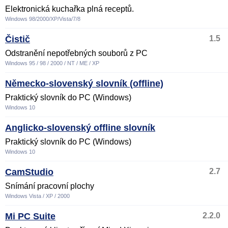
Elektronická kuchařka plná receptů.
Windows 98/2000/XP/Vista/7/8
Čistič
1.5
Odstranění nepotřebných souborů z PC
Windows 95 / 98 / 2000 / NT / ME / XP
Německo-slovenský slovník (offline)
Praktický slovník do PC (Windows)
Windows 10
Anglicko-slovenský offline slovník
Praktický slovník do PC (Windows)
Windows 10
CamStudio
2.7
Snímání pracovní plochy
Windows Vista / XP / 2000
Mi PC Suite
2.2.0