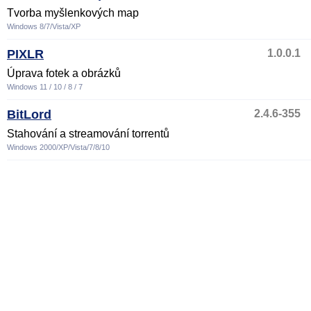
Tvorba myšlenkových map
Windows 8/7/Vista/XP
PIXLR
1.0.0.1
Úprava fotek a obrázků
Windows 11 / 10 / 8 / 7
BitLord
2.4.6-355
Stahování a streamování torrentů
Windows 2000/XP/Vista/7/8/10