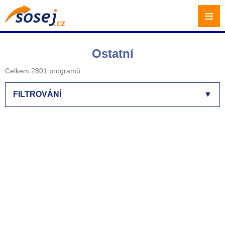
≡
Ostatní
Celkem 2801 programů.
FILTROVÁNÍ
▼