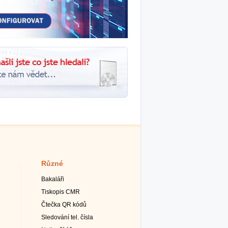
Různé
Bakaláři
Tiskopis CMR
Čtečka QR kódů
Sledování tel. čísla