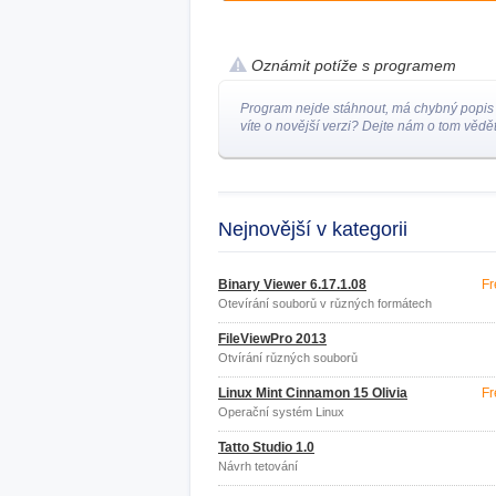
Oznámit potíže s programem
Program nejde stáhnout, má chybný popis
víte o novější verzi? Dejte nám o tom vědět
Nejnovější v kategorii
Binary Viewer 6.17.1.08
Fr
Otevírání souborů v různých formátech
FileViewPro 2013
Otvírání různých souborů
Linux Mint Cinnamon 15 Olivia
Fr
Operační systém Linux
Tatto Studio 1.0
Návrh tetování