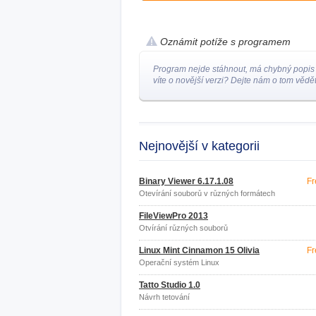
Oznámit potíže s programem
Program nejde stáhnout, má chybný popis
víte o novější verzi? Dejte nám o tom vědět
Nejnovější v kategorii
Binary Viewer 6.17.1.08
Fr
Otevírání souborů v různých formátech
FileViewPro 2013
Otvírání různých souborů
Linux Mint Cinnamon 15 Olivia
Fr
Operační systém Linux
Tatto Studio 1.0
Návrh tetování