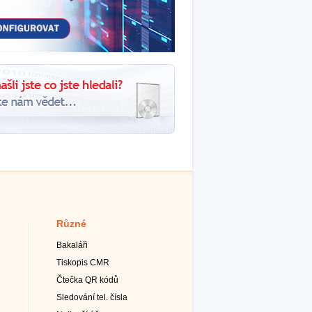
Různé
Bakaláři
Tiskopis CMR
Čtečka QR kódů
Sledování tel. čísla