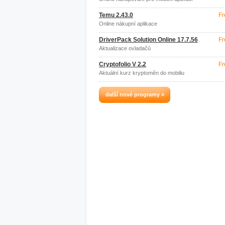
Temu 2.43.0
Fr
Online nákupní aplikace
DriverPack Solution Online 17.7.56
Fr
Aktualizace ovladačů
Cryptofolio V 2.2
Fr
Aktuální kurz kryptoměn do mobiliu
další nové programy »