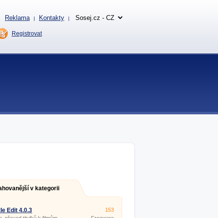
Reklama
Kontakty
|
|
Registrovat
ahovanější v kategorii
le Edit 4.0.3
153