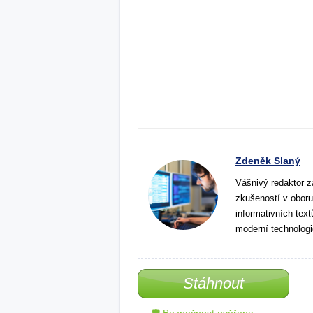
Zdeněk Slaný
Vášnivý redaktor z
zkušeností v oboru
informativních tex
moderní technologi
Stáhnout