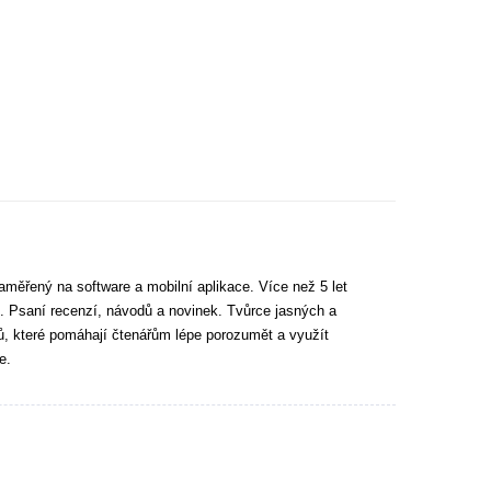
aměřený na software a mobilní aplikace. Více než 5 let
. Psaní recenzí, návodů a novinek. Tvůrce jasných a
tů, které pomáhají čtenářům lépe porozumět a využít
e.