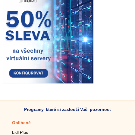
Programy, které si zaslouží Vaši pozornost
Oblíbené
Mobilní aplikace
Lidl Plus
Krokoměr do mobilu