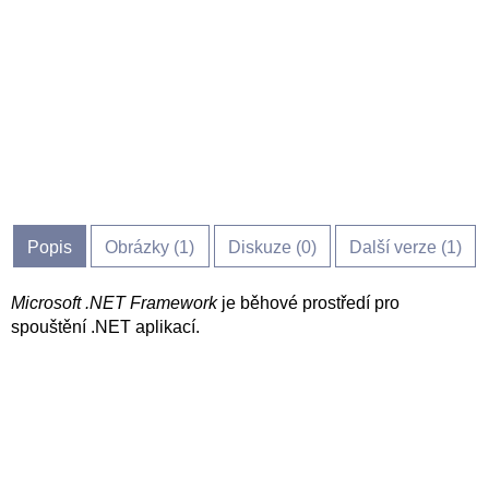
Popis
Obrázky (
1
)
Diskuze (
0
)
Další verze (1)
Microsoft .NET Framework
je běhové prostředí pro
spouštění .NET aplikací.