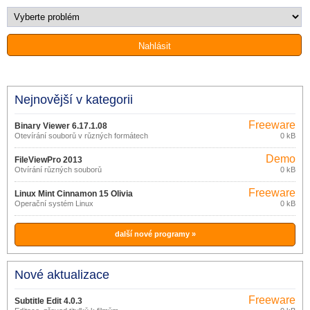
Nejnovější v kategorii
Freeware
Binary Viewer 6.17.1.08
Otevírání souborů v různých formátech
0 kB
Demo
FileViewPro 2013
Otvírání různých souborů
0 kB
Freeware
Linux Mint Cinnamon 15 Olivia
Operační systém Linux
0 kB
další nové programy »
Nové aktualizace
Freeware
Subtitle Edit 4.0.3