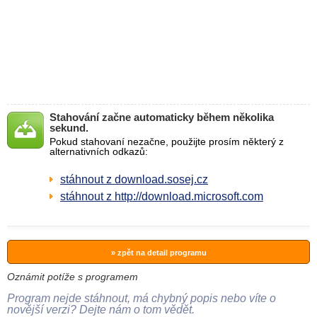
Stahování začne automaticky během několika
sekund.
Pokud stahovaní nezačne, použijte prosím některý z
alternativních odkazů:
stáhnout z download.sosej.cz
stáhnout z http://download.microsoft.com
» zpět na detail programu
Oznámit potíže s programem
Program nejde stáhnout, má chybný popis nebo víte o
novější verzi? Dejte nám o tom vědět.