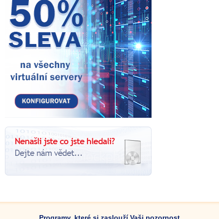
Programy, které si zaslouží Vaši pozornost