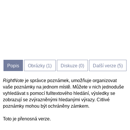
Popis
Obrázky (
1
)
Diskuze (
0
)
Další verze (5)
RightNote
je správce poznámek, umožňuje organizovat
vaše poznámky na jednom místě. Můžete v nich jednoduše
vyhledávat s pomocí fulltextového hledání, výsledky se
zobrazují se zvýrazněnými hledanými výrazy. Citlivé
poznámky mohou být ochráněny zámkem.
Toto je přenosná verze.