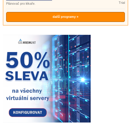
Trial
Plánovač pro lékaře.
další programy »