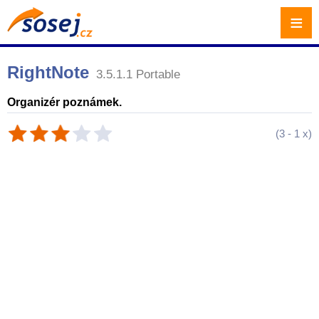
≡
RightNote
3.5.1.1 Portable
Organizér poznámek.
(
3
-
1
x)