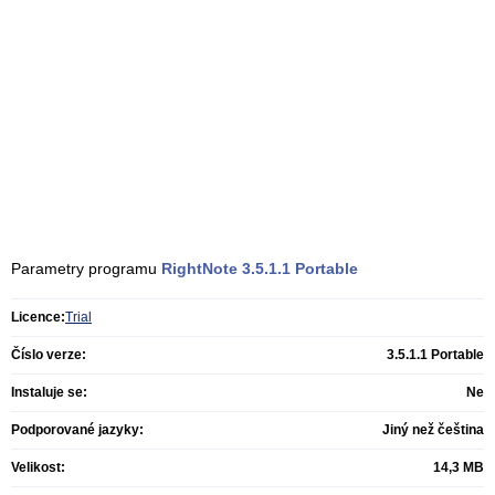
Parametry programu
RightNote
3.5.1.1 Portable
Licence:
Trial
Číslo verze:
3.5.1.1 Portable
Instaluje se:
Ne
Podporované jazyky:
Jiný než čeština
Velikost:
14,3 MB