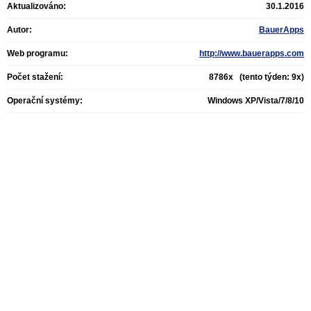
Aktualizováno:
30.1.2016
Autor:
BauerApps
Web programu:
http://www.bauerapps.com
Počet stažení:
8786x (tento týden: 9x)
Operační systémy:
Windows XP/Vista/7/8/10