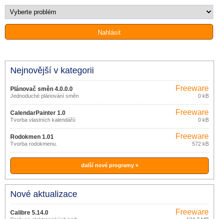
Nejnovější v kategorii
Freeware
Plánovač směn 4.0.0.0
Jednoduché plánování směn
0 kB
Freeware
CalendarPainter 1.0
Tvorba vlastních kalendářů
0 kB
Freeware
Rodokmen 1.01
Tvorba rodokmenu.
572 kB
další nové programy »
Nové aktualizace
Freeware
Calibre 5.14.0