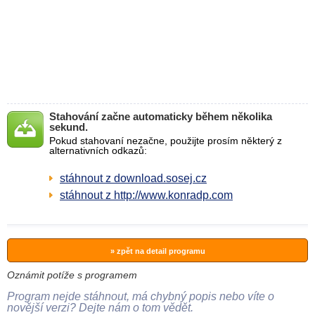
Stahování začne automaticky během několika
sekund.
Pokud stahovaní nezačne, použijte prosím některý z
alternativních odkazů:
stáhnout z download.sosej.cz
stáhnout z http://www.konradp.com
» zpět na detail programu
Oznámit potíže s programem
Program nejde stáhnout, má chybný popis nebo víte o
novější verzi? Dejte nám o tom vědět.